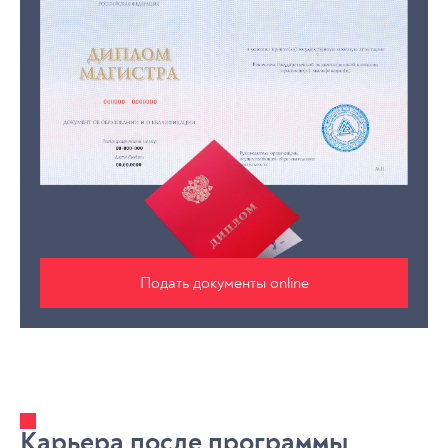
Подать документы online
Карьера после программы