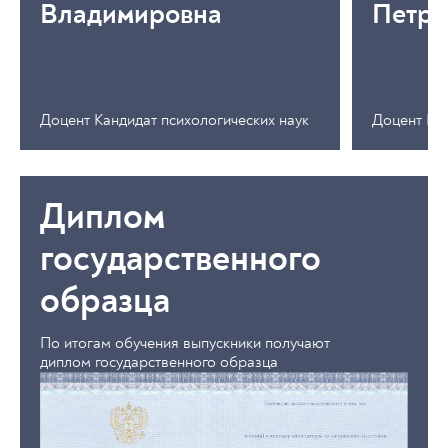
Владимировна
Петро
Доцент Кандидат психологических наук
Доцент Кан
Диплом
государственного
образца
По итогам обучения выпускники получают
диплом государственного образца