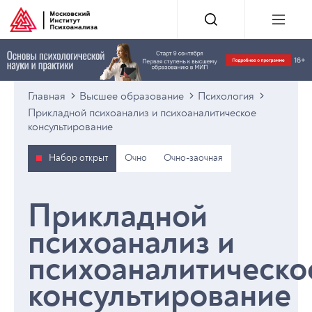
Главная
Высшее образование
Психология
Прикладной психоанализ и психоаналитическое
консультирование
Набор открыт
Очно
Очно-заочная
Прикладной
психоанализ и
психоаналитическо
консультирование