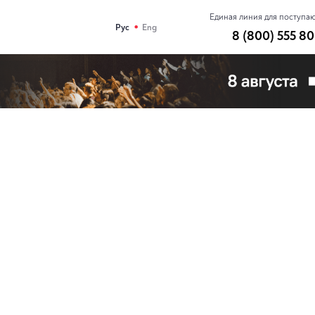
Единая линия для поступа
•
Рус
Eng
8 (800) 555 80