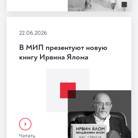
22.06.2026
В МИП презентуют новую
книгу Ирвина Ялома
Читать