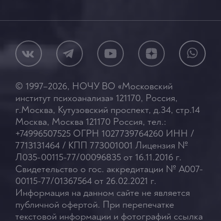
© 1997–2026, НОЧУ ВО «Московский
институт психоанализа» 121170, Россия,
г.Москва, Кутузовский проспект, д.34, стр.14
Москва, Москва 121170 Россия, тел.:
+74996507525 ОГРН 1027739764260 ИНН /
7713131464 / КПП 773001001 Лицензия №
Л035-00115-77/00096835 от 16.11.2016 г.
Свидетельство о гос. аккредитации № А007-
00115-77/01367564 от 26.02.2021 г.
Информация на данном сайте не является
публичной офертой. При перепечатке
текстовой информации и фотографий ссылка