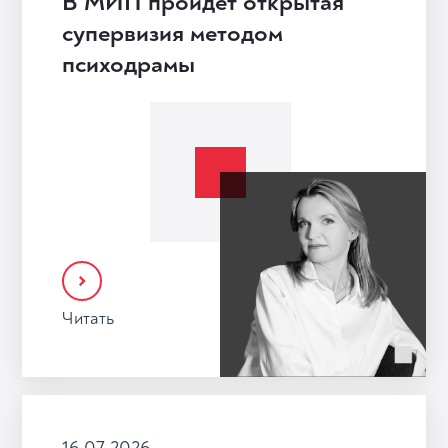
В МИП пройдет открытая
супервизия методом
психодрамы
Читать
16.07.2026