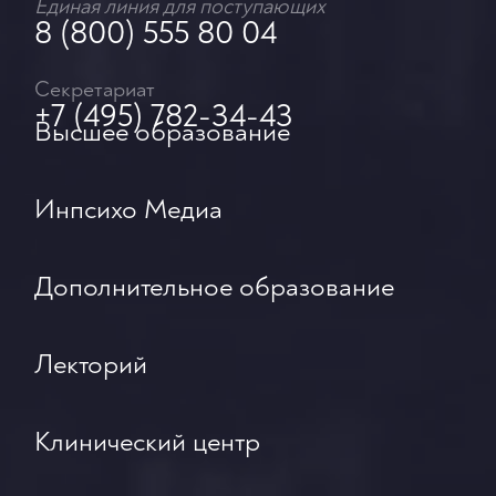
Единая линия для поступающих
8 (800) 555 80 04
Секретариат
+7 (495) 782-34-43
Высшее образование
Инпсихо Медиа
Дополнительное образование
Лекторий
Клинический центр