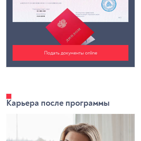
Подать документы online
Карьера после программы