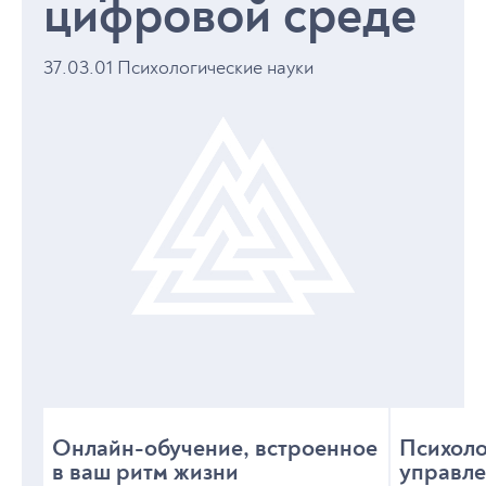
цифровой среде
37.03.01 Психологические науки
Онлайн-обучение, встроенное
Психоло
в ваш ритм жизни
управле