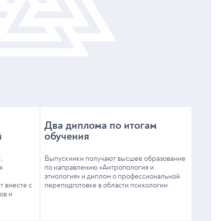
Два диплома по итогам
й
обучения
,
Выпускники получают высшее образование
х
по направлению «Антропология и
этнология» и диплом о профессиональной
т вместе с
переподготовке в области психологии
ов и