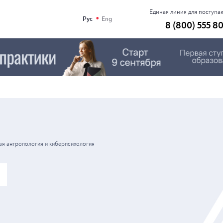
Единая линия для поступ
•
Рус
Eng
8 (800) 555 8
я антропология и киберпсихология