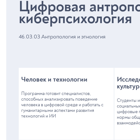
Цифровая антропо
киберпсихология
46.03.03 Антропология и этнология
Человек и технологии
Исслед
культу
Программа готовит специалистов,
способных анализировать поведение
Студенты и
человека в цифровой среде и работать с
социальные
гуманитарными аспектами развития
цифровые п
технологий и ИИ
нормы общ
взаимодей