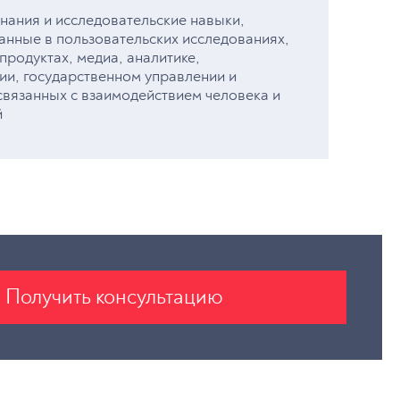
нания и исследовательские навыки,
анные в пользовательских исследованиях,
родуктах, медиа, аналитике,
ии, государственном управлении и
связанных с взаимодействием человека и
й
Получить консультацию