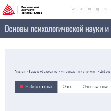
Главная
Высшее образование
Антропология и этнология
Цифрова
Набор открыт
Очно
Очно-заочная