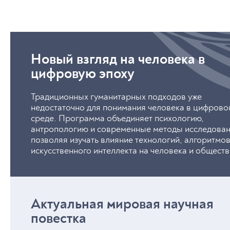
разу
Мате
конц
Антр
Новый взгляд на человека в
цифровую эпоху
Традиционных гуманитарных подходов уже
недостаточно для понимания человека в цифрово
среде. Программа объединяет психологию,
антропологию и современные методы исследован
позволяя изучать влияние технологий, алгоритмов
искусственного интеллекта на человека и общест
Актуальная мировая научная
повестка