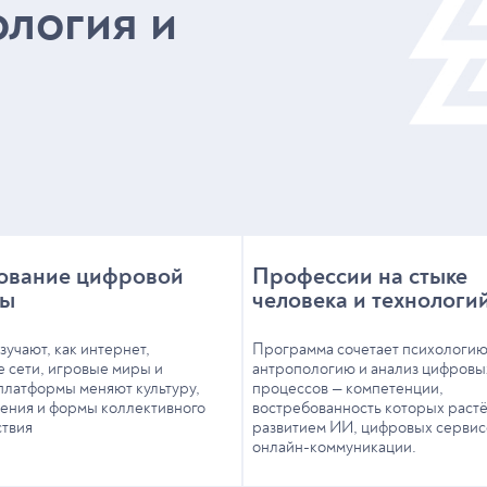
логия и
ование цифровой
Профессии на стыке
ры
человека и технологи
зучают, как интернет,
Программа сочетает психологию
 сети, игровые миры и
антропологию и анализ цифровы
латформы меняют культуру,
процессов — компетенции,
ения и формы коллективного
востребованность которых растё
ствия
развитием ИИ, цифровых сервис
онлайн-коммуникации.