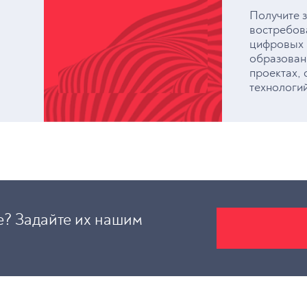
Получите з
востребов
цифровых п
образован
проектах, 
технологи
? Задайте их нашим