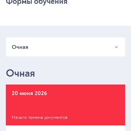
Формы обучения
Очная
Очная
Очная
20 июня 2026
Начало приема документов