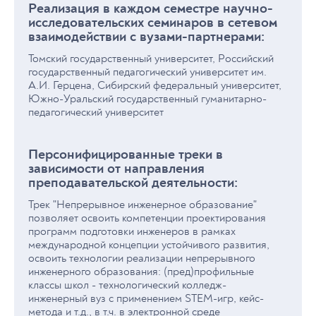
Реализация в каждом семестре научно-
исследовательских семинаров в сетевом
взаимодействии с вузами-партнерами:
Томский государственный университет, Российский
государственный педагогический университет им.
А.И. Герцена, Сибирский федеральный университет,
Южно-Уральский государственный гуманитарно-
педагогический университет
Персонифицированные треки в
зависимости от направления
преподавательской деятельности:
Трек "Непрерывное инженерное образование"
позволяет освоить компетенции проектирования
программ подготовки инженеров в рамках
международной концепции устойчивого развития,
освоить технологии реализации непрерывного
инженерного образования: (пред)профильные
классы школ - технологический колледж-
инженерный вуз с применением STEM-игр, кейс-
метода и т.д., в т.ч. в электронной среде