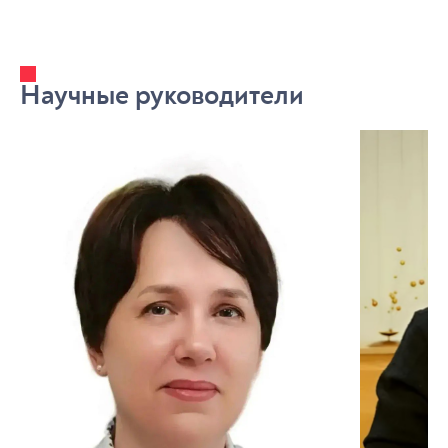
Научные руководители