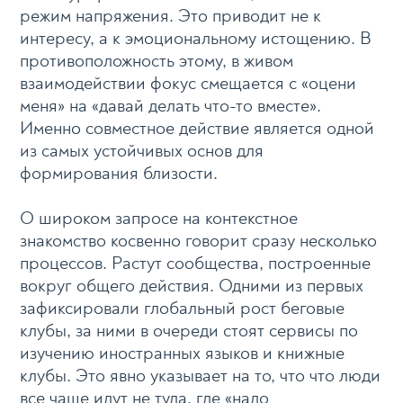
режим напряжения. Это приводит не к
интересу, а к эмоциональному истощению. В
противоположность этому, в живом
взаимодействии фокус смещается с «оцени
меня» на «давай делать что-то вместе».
Именно совместное действие является одной
из самых устойчивых основ для
формирования близости.
О широком запросе на контекстное
знакомство косвенно говорит сразу несколько
процессов. Растут сообщества, построенные
вокруг общего действия. Одними из первых
зафиксировали глобальный рост беговые
клубы, за ними в очереди стоят сервисы по
изучению иностранных языков и книжные
клубы. Это явно указывает на то, что что люди
все чаще идут не туда, где «надо