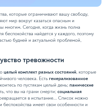
ства, которые ограничивают вашу свободу,
ляют мир вокруг казаться опасным и
 многим. Сегодня, когда жизнь полна
я беспокойства найдется у каждого, поэтому
астью будней и актуальной проблемой,
чувство тревожности
то
целый комплект разных состояний
, которые
ойчивого человека. Есть
генерализованное
окоитесь по пустякам целый день;
панические
ть, что вы на грани смерти;
социальная
ревращается в испытание... Список можно
и беспокойства имеет свои особенности и