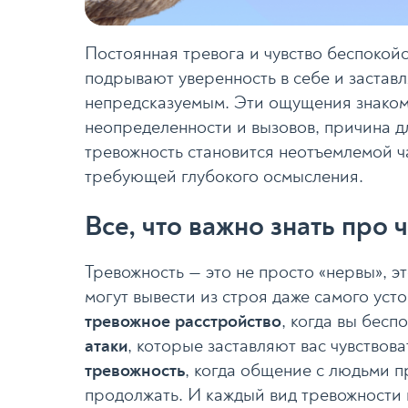
Постоянная тревога и чувство беспокой
подрывают уверенность в себе и застав
непредсказуемым. Эти ощущения знакомы
неопределенности и вызовов, причина дл
тревожность становится неотъемлемой ч
требующей глубокого осмысления.
Все, что важно знать про 
Тревожность — это не просто «нервы», э
могут вывести из строя даже самого уст
тревожное расстройство
, когда вы бесп
атаки
, которые заставляют вас чувствова
тревожность
, когда общение с людьми п
продолжать. И каждый вид тревожности 