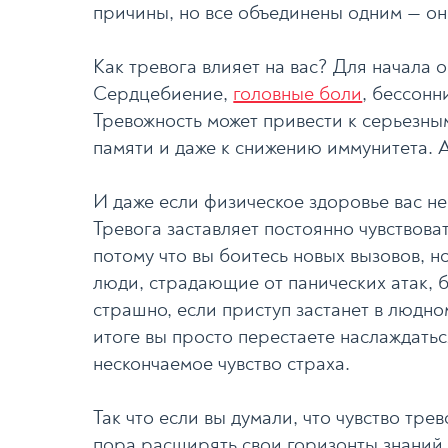
причины, но все объединены одним — о
Как тревога влияет на вас? Для начала 
Сердцебиение,
головные боли
, бессонн
Тревожность может привести к серьезны
памяти и даже к снижению иммунитета. А
И даже если физическое здоровье вас не
Тревога заставляет постоянно чувствова
потому что вы боитесь новых вызовов, 
люди, страдающие от панических атак, б
страшно, если приступ застанет в людно
итоге вы просто перестаете наслаждатьс
нескончаемое чувство страха.
Так что если вы думали, что чувство тре
пора расширять свои горизонты знаний. 