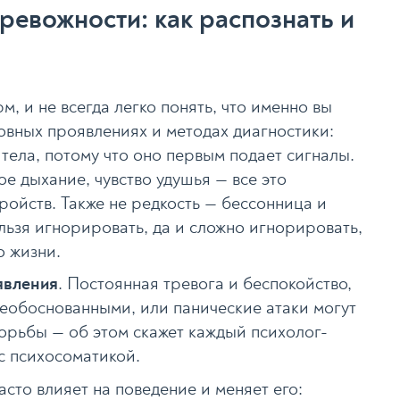
ревожности: как распознать и
, и не всегда легко понять, что именно вы
овных проявлениях и методах диагностики:
 тела, потому что оно первым подает сигналы.
ое дыхание, чувство удушья — все это
ройств. Также не редкость — бессонница и
льзя игнорировать, да и сложно игнорировать,
о жизни.
явления
. Постоянная тревога и беспокойство,
необоснованными, или панические атаки могут
орьбы — об этом скажет каждый психолог-
с психосоматикой.
асто влияет на поведение и меняет его: