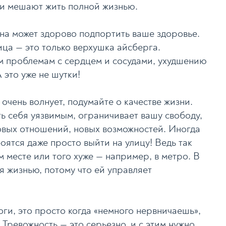
ни мешают жить полной жизнью.
она может здорово подпортить ваше здоровье.
ица — это только верхушка айсберга.
м проблемам с сердцем и сосудами, ухудшению
 это уже не шутки!
 очень волнует, подумайте о качестве жизни.
ть себя уязвимым, ограничивает вашу свободу,
новых отношений, новых возможностей. Иногда
оятся даже просто выйти на улицу! Ведь так
м месте или того хуже — например, в метро. В
я жизнью, потому что ей управляет
воги, это просто когда «немного нервничаешь»,
Тревожность — это серьезно, и с этим нужно