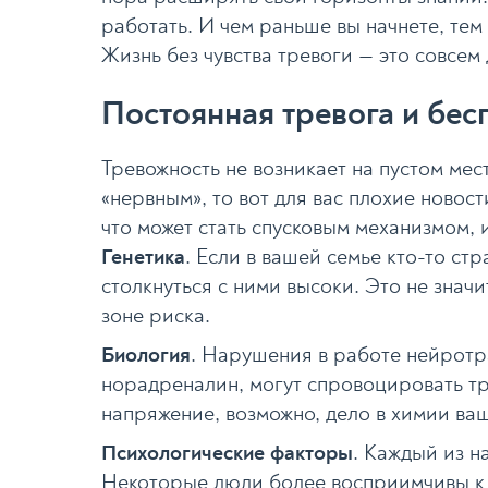
работать. И чем раньше вы начнете, тем 
Жизнь без чувства тревоги — это совсем
Постоянная тревога и бес
Тревожность не возникает на пустом мест
«нервным», то вот для вас плохие новос
что может стать спусковым механизмом,
Генетика
. Если в вашей семье кто-то ст
столкнуться с ними высоки. Это не значи
зоне риска.
Биология
. Нарушения в работе нейротр
норадреналин, могут спровоцировать тр
напряжение, возможно, дело в химии ваш
Психологические факторы
. Каждый из н
Некоторые люди более восприимчивы к 