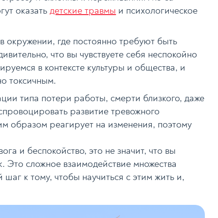
гут оказать
детские травмы
и психологическое
 в окружении, где постоянно требуют быть
ивительно, что вы чувствуете себя неспокойно
руемся в контексте культуры и общества, и
но токсичным.
ации типа потери работы, смерти близкого, даже
т спровоцировать развитие тревожного
им образом реагирует на изменения, поэтому
ога и беспокойство, это не значит, что вы
к. Это сложное взаимодействие множества
шаг к тому, чтобы научиться с этим жить и,