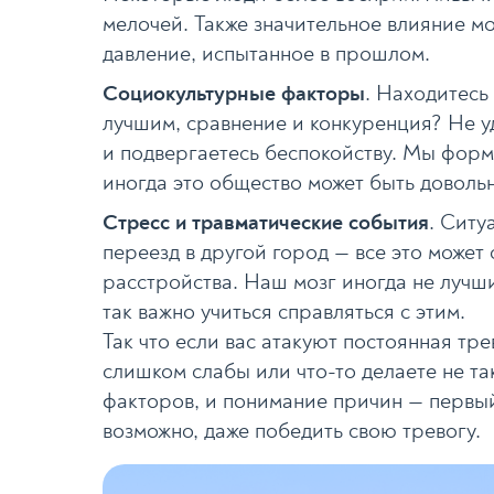
мелочей. Также значительное влияние мо
давление, испытанное в прошлом.
Социокультурные факторы
. Находитесь
лучшим, сравнение и конкуренция? Не уд
и подвергаетесь беспокойству. Мы форми
иногда это общество может быть доволь
Стресс и травматические события
. Ситу
переезд в другой город — все это може
расстройства. Наш мозг иногда не лучш
так важно учиться справляться с этим.
Так что если вас атакуют постоянная трев
слишком слабы или что-то делаете не та
факторов, и понимание причин — первый 
возможно, даже победить свою тревогу.