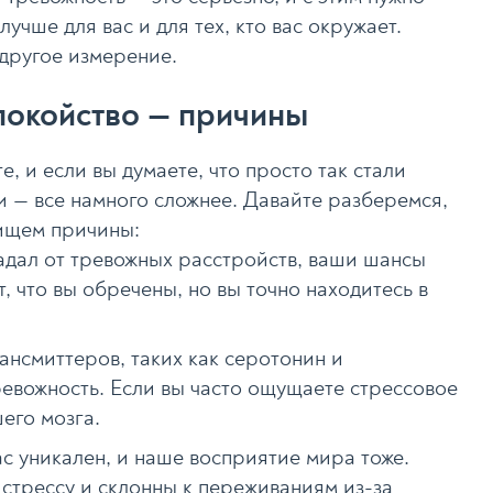
лучше для вас и для тех, кто вас окружает.
 другое измерение.
покойство — причины
е, и если вы думаете, что просто так стали
ти — все намного сложнее. Давайте разберемся,
 ищем причины:
радал от тревожных расстройств, ваши шансы
т, что вы обречены, но вы точно находитесь в
ансмиттеров, таких как серотонин и
евожность. Если вы часто ощущаете стрессовое
его мозга.
ас уникален, и наше восприятие мира тоже.
стрессу и склонны к переживаниям из-за