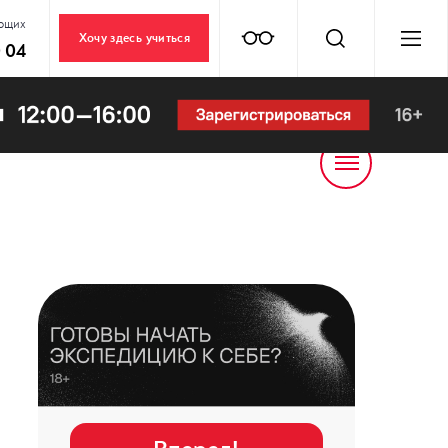
ающих
Хочу здесь учиться
0 04