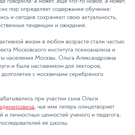
да говорила: а может, еще что-то новое, а может,
 сих пор определяет содержание обучения:
сь и сегодня сохраняют свою актуальность,
ственные тенденции и ожидания.
активной жизни в любом возрасте стали частью
екта Московского института психоанализа и
ты населения Москвы. Ольга Александровна
луги и была наставником для лекторов,
 долголетия с москвичами серебряного
батывались при участии сына Ольги
ладимировича
, чье имя теперь олицетворяет
 и личностных ценностей ученого и педагога,
 последователей ее школы.