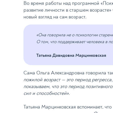
Во время работы над программой «Псих
развитие личности в старшем возрасте
новый взгляд на сам возраст.
«Она говорила не о психологии старени
О том, что поддерживает человека в по
Татьяна Давидовна Марцинковская
Сама Ольга Александровна говорила та
пожилой возраст — это период регресса,
показываем, что это период позитивного
сил и способностей»
.
Татьяна Марцинковская вспоминает, что