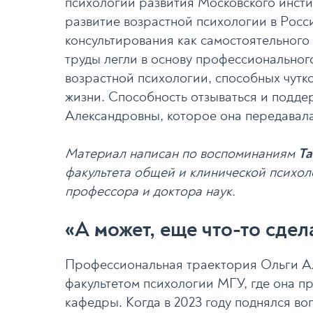
психологии развития Московского инсти
развитие возрастной психологии в Росс
консультирования как самостоятельного
труды легли в основу профессиональног
возрастной психологии, способных чутк
жизни. Способность отзываться и подде
Александровны, которое она передавала
Материал написан по воспоминаниям
Та
факультета общей и клинической психол
профессора и доктора наук.
«А может, еще что-то сде
Профессиональная траектория Ольги А
факультетом психологии МГУ, где она п
кафедры. Когда в 2023 году поднялся в