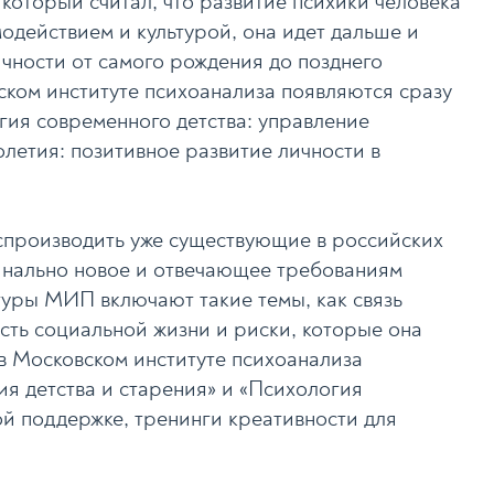
который считал, что развитие психики человека
одействием и культурой, она идет дальше и
ичности от самого рождения до позднего
овском институте психоанализа появляются сразу
ия современного детства: управление
летия: позитивное развитие личности в
производить уже существующие в российских
динально новое и отвечающее требованиям
уры МИП включают такие темы, как связь
сть социальной жизни и риски, которые она
в Московском институте психоанализа
я детства и старения» и «Психология
й поддержке, тренинги креативности для