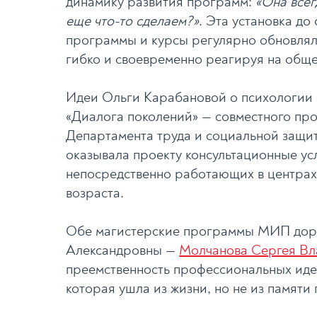
динамику развития программ:
«Она всег
еще что-то сделаем?»
. Эта установка до
программы и курсы регулярно обновляли
гибко и своевременно реагируя на обще
Идеи Ольги Карабановой о психологии 
«Диалога поколений» — совместного про
Департамента труда и социальной защи
оказывала проекту консультационные ус
непосредственно работающих в центрах
возраста.
Обе магистерские программы МИП дора
Александровны —
Молчанова Сергея В
преемственность профессиональных идей
которая ушла из жизни, но не из памяти