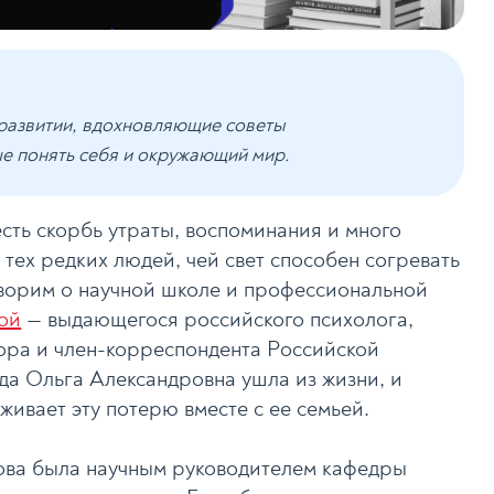
оразвитии, вдохновляющие советы
ше понять себя и окружающий мир.
есть скорбь утраты, воспоминания и много
 тех редких людей, чей свет способен согревать
оворим о научной школе и профессиональной
ой
— выдающегося российского психолога,
ора и член-корреспондента Российской
ода Ольга Александровна ушла из жизни, и
ивает эту потерю вместе с ее семьей.
ова была научным руководителем кафедры