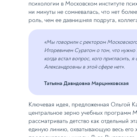
психологии в Московском институте пси
ни минуты не сомневалась, что нет боле
роль, чем ее давнишняя подруга, колле
«Мы говорили с ректором Московского
Игоревичем Суратом о том, что нужно
когда встал вопрос, кого пригласить, я
Александровны в этой сфере нет».
Татьяна Давидовна Марцинковская
Ключевая идея, предложенная Ольгой Ка
центральное зерно учебных программ М
рассматривать детство как отдельный эт
единую линию, охватывающую весь его ж