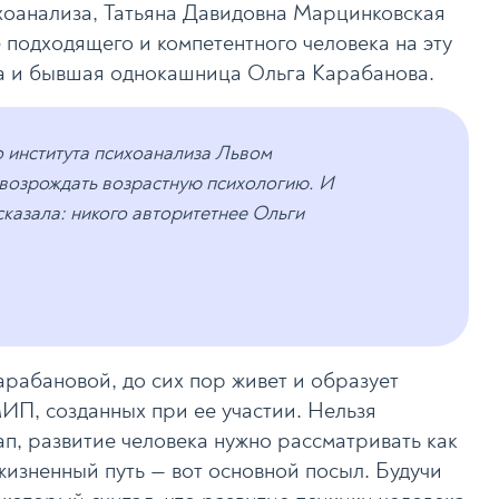
хоанализа, Татьяна Давидовна Марцинковская
е подходящего и компетентного человека на эту
га и бывшая однокашница Ольга Карабанова.
 института психоанализа Львом
 возрождать возрастную психологию. И
 сказала: никого авторитетнее Ольги
рабановой, до сих пор живет и образует
ИП, созданных при ее участии. Нельзя
ап, развитие человека нужно рассматривать как
изненный путь — вот основной посыл. Будучи