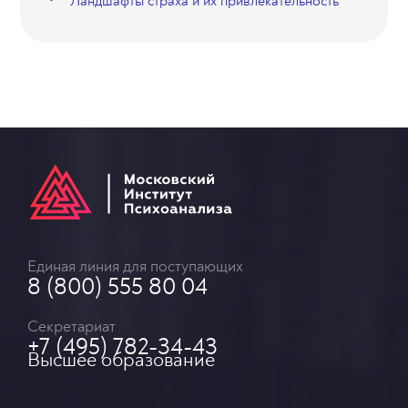
Ландшафты страха и их привлекательность
Единая линия для поступающих
8 (800) 555 80 04
Секретариат
+7 (495) 782-34-43
Высшее образование