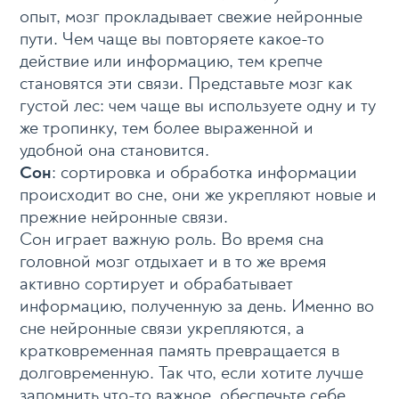
опыт, мозг прокладывает свежие нейронные
пути. Чем чаще вы повторяете какое-то
действие или информацию, тем крепче
становятся эти связи. Представьте мозг как
густой лес: чем чаще вы используете одну и ту
же тропинку, тем более выраженной и
удобной она становится.
Сон
: сортировка и обработка информации
происходит во сне, они же укрепляют новые и
прежние нейронные связи.
Сон играет важную роль. Во время сна
головной мозг отдыхает и в то же время
активно сортирует и обрабатывает
информацию, полученную за день. Именно во
сне нейронные связи укрепляются, а
кратковременная память превращается в
долговременную. Так что, если хотите лучше
запомнить что-то важное, обеспечьте себе