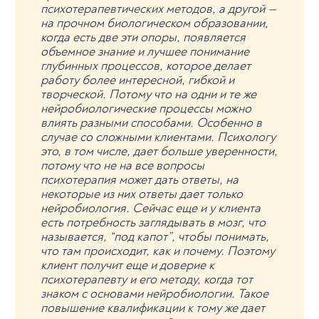
психотерапевтических методов, а другой —
на прочном биологическом образовании,
когда есть две эти опоры, появляется
объемное знание и лучшее понимание
глубинных процессов, которое делает
работу более интересной, гибкой и
творческой. Потому что на одни и те же
нейробиологические процессы можно
влиять разными способами. Особенно в
случае со сложными клиентами. Психологу
это, в том числе, дает больше уверенности,
потому что не на все вопросы
психотерапия может дать ответы, на
некоторые из них ответы дает только
нейробиология. Сейчас еще и у клиента
есть потребность заглядывать в мозг, что
называется, “под капот”, чтобы понимать,
что там происходит, как и почему. Поэтому
клиент получит еще и доверие к
психотерапевту и его методу, когда тот
знаком с основами нейробиологии. Такое
повышение квалификации к тому же дает