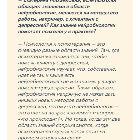
—
Екатерина Михайловна, если психолог
обладает знаниями в области
нейробиологии, меняются ли методы его
работы, например, с клиентами с
депрессией? Как знание нейробиологии
помогает психологу в практике?
— Психология и психотерапия — это
очевидно разные области знаний. Там, где
психотерапия занимается тем, чтобы
помочь клиенту с депрессией,
нейробиология изучает, что, собственно,
идет не так и какие есть
нейробиологические механизмы у видов
помощи при депрессии. Таким образом,
нейробиология напрямую не может дать
никаких новых методов работы с
депрессией, потому что нейробиология —
это ответ на вопрос «почему?» и вопрос
«что происходит?». Но тогда, когда эти две
области знаний соприкасаются, когда
психотерапевт одной ногой стоит на
прочном основании своих