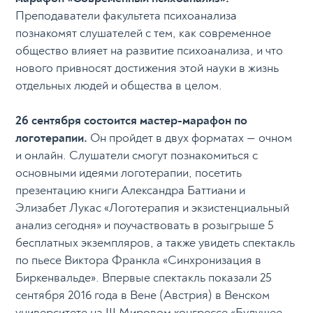
Преподаватели факультета психоанализа
познакомят слушателей с тем, как современное
общество влияет на развитие психоанализа, и что
нового привносят достижения этой науки в жизнь
отдельных людей и общества в целом.
26 сентября состоится мастер-марафон по
логотерапии.
Он пройдет в двух форматах — очном
и онлайн. Слушатели смогут познакомиться с
основными идеями логотерапии, посетить
презентацию книги Александра Баттиани и
Элизабет Лукас «Логотерапия и экзистенциальный
анализ сегодня» и поучаствовать в розыгрыше 5
бесплатных экземпляров, а также увидеть спектакль
по пьесе Виктора Франкла «Синхронизация в
Биркенвальде». Впервые спектакль показали 25
сентября 2016 года в Вене (Австрия) в Венском
университете на III Мировом конгрессе «Будущее