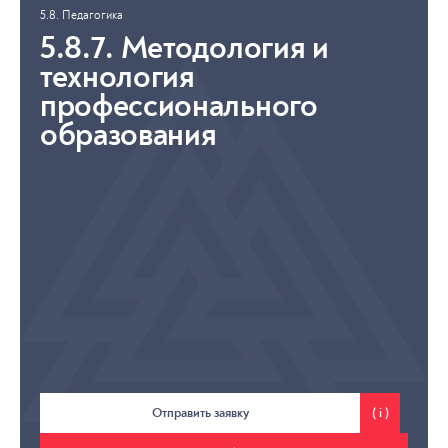
5.8. Педагогика
5.8.7. Методология и
технология
профессионального
образования
Отправить заявку
( i )