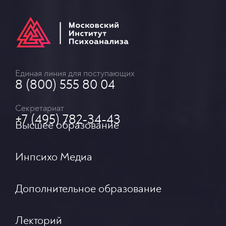
Единая линия для поступающих
8 (800) 555 80 04
Секретариат
+7 (495) 782-34-43
Высшее образование
Инпсихо Медиа
Дополнительное образование
Лекторий