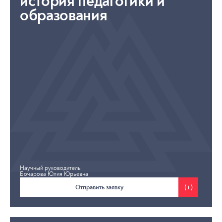
история педагогики и
образования
Научный руководитель
Бочарова Юлия Юрьевна
Отправить заявку
( i )