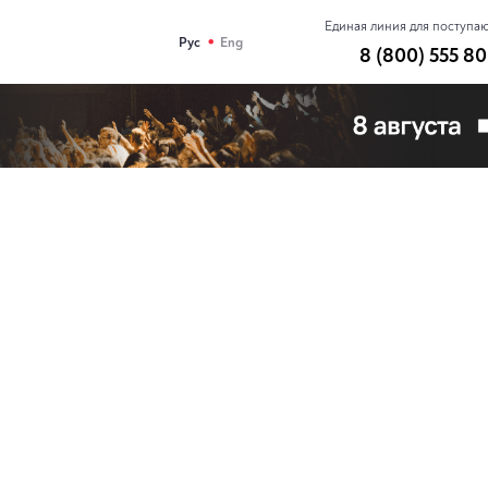
Единая линия для поступа
•
Рус
Eng
8 (800) 555 80