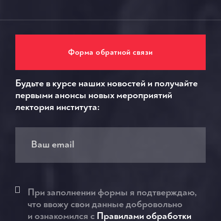
Форма обратной связи
Будьте в курсе наших новостей и получайте
первыми анонсы новых мероприятий
лектория института:
При заполнении формы я подтверждаю,
что ввожу свои данные добровольно
и ознакомился c
Правилами обработки