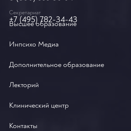
Секретариат
+7 (495) 782-34-43
Высшее образование
Инпсихо Медиа
Дополнительное образование
Лекторий
Клинический центр
Контакты