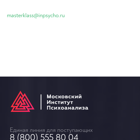
masterklass@inpsycho.ru
Единая линия для поступающих
8 (800) 555 80 04