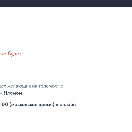
не будет
сех желающих на телемост с
м Яломом
.
:00 (московское время) в онлайн