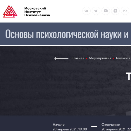
Главная
Мероприятия
Телемост
–
Начало
Окончание
20 апреля 2021, 19:00
20 апреля 2021, 22