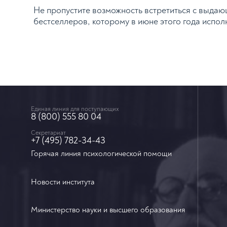
Не пропустите возможность встретиться с выда
бестселлеров, которому в июне этого года испол
Единая линия для поступающих
8 (800) 555 80 04
Секретариат
+7 (495) 782-34-43
Горячая линия психологической помощи
Новости института
Министерство науки и высшего образования