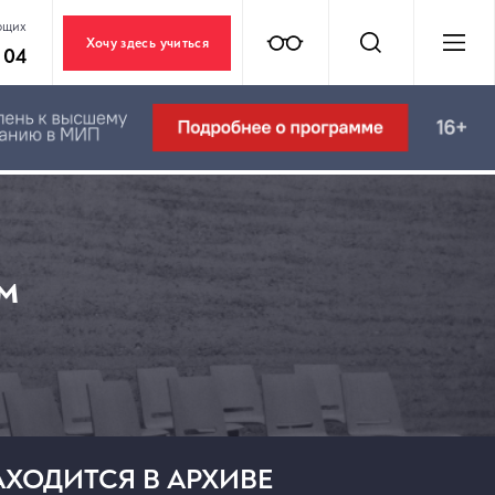
ющих
Хочу здесь учиться
 04
м
ХОДИТСЯ В АРХИВЕ