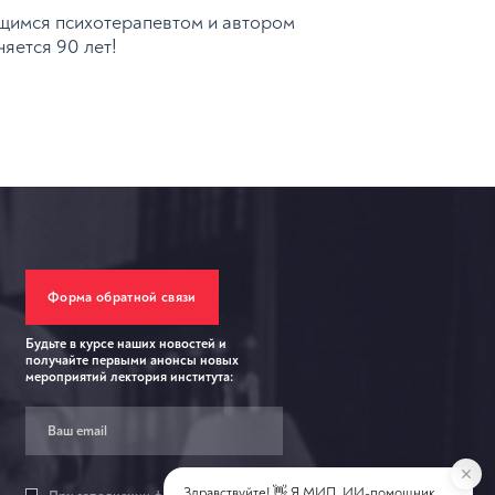
ющимся психотерапевтом и автором
няется 90 лет!
Форма обратной связи
Будьте в курсе наших новостей и
получайте первыми анонсы новых
мероприятий лектория института: