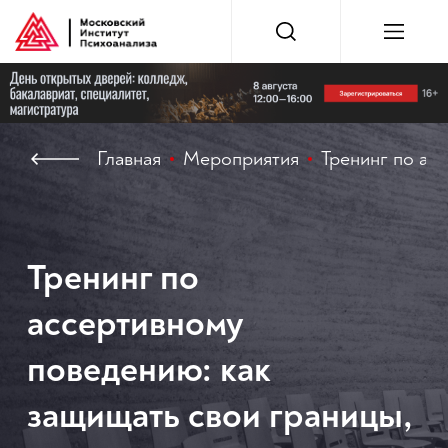
Главная
Мероприятия
Тренинг по ас
Тренинг по
ассертивному
поведению: как
защищать свои границы,