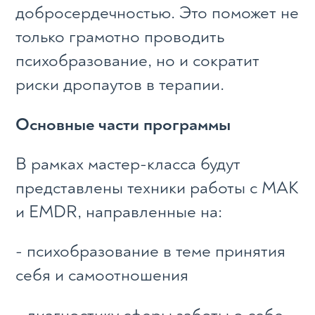
добросердечностью. Это поможет не
только грамотно проводить
психобразование, но и сократит
риски дропаутов в терапии.
Основные части программы
В рамках мастер-класса будут
представлены техники работы с МАК
и EMDR, направленные на:
- психобразование в теме принятия
себя и самоотношения