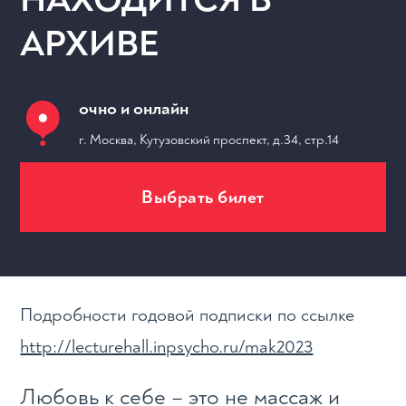
АРХИВЕ
очно и онлайн
г. Москва, Кутузовский проспект, д.34, стр.14
Выбрать билет
МЕРОПРИЯТИЯ
Подробности годовой подписки по ссылке
http://lecturehall.inpsycho.ru/mak2023
Любовь к себе – это не массаж и