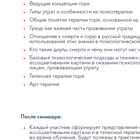
Ведущие концепции горя
Типы утрат и особенности их психотерапии
Общие понятия терапии горя, основанной на
Траур как важная часть проживания утраты
Отношение к смерти и горю в русской традици
использования этих знаний в психологическ
Кто такие доулы смерти и чему они могут нас 
Базовые психологические подходы и техники
ассоциативными картами в оказании психоло
лицам, проживающим утрату
Телесная терапия горя
Арт-терапия
После семинара:
Каждый участник сформирует представление о
ассоциативными картами и в телесной терапи
во время обучения, будут полезны в практич