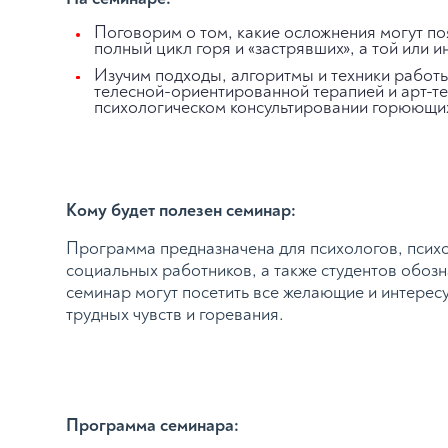
Поговорим о том, какие осложнения могут по
полный цикл горя и «застрявших», а той или и
Изучим подходы, алгоритмы и техники работ
телесной-ориентированной терапией и арт-т
психологическом консультировании горюющи
Кому будет полезен семинар:
Программа предназначена для психологов, психо
социальных работников, а также студентов обоз
семинар могут посетить все желающие и интере
трудных чувств и горевания.
Программа семинара: