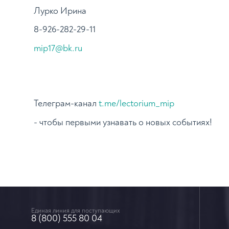
Лурко Ирина
8-926-282-29-11
mip17@bk.ru
Телеграм-канал
t.me/lectorium_mip
- чтобы первыми узнавать о новых событиях!
Единая линия для поступающих
8 (800) 555 80 04