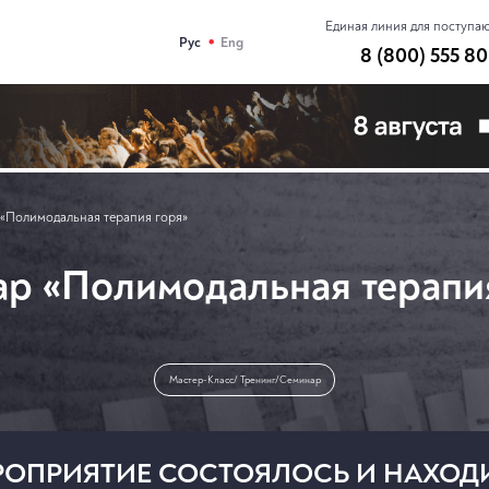
Единая линия для поступа
•
Рус
Eng
8 (800) 555 80
«Полимодальная терапия горя»
р «Полимодальная терапи
Мастер-Класс/ Тренинг/Семинар
МЕРОПРИЯТИЕ СОСТОЯЛОСЬ И НАХОД