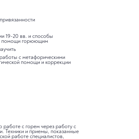
 привязанности
и 19-20 вв. и способы
ой помощи горюющим
научить
 работы с метафорическими
гической помощи и коррекции
 работе с горем через работу с
и. Техники и приемы, показанные
еской работе специалистов,