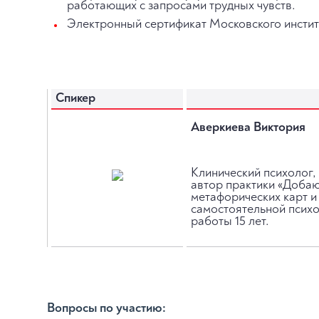
работающих с запросами трудных чувств.
Электронный сертификат Московского инстит
Спикер
Аверкиева Виктория
Клинический психолог
автор практики «Добаю
метафорических карт и
самостоятельной псих
работы 15 лет.
Вопросы по участию: