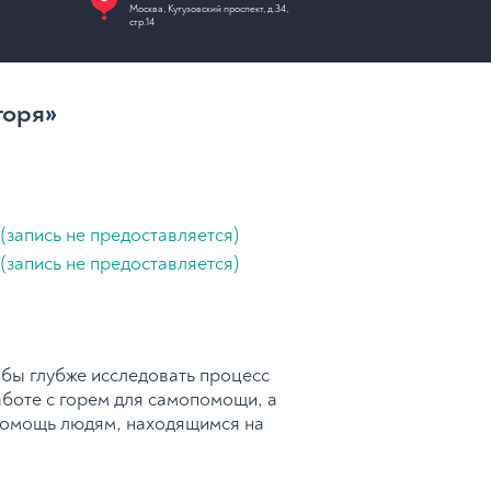
Москва, Кутузовский проспект, д.34,
стр.14
горя»
 (запись не предоставляется)
 (запись не предоставляется)
 бы глубже исследовать процесс
аботе с горем для самопомощи, а
 помощь людям, находящимся на