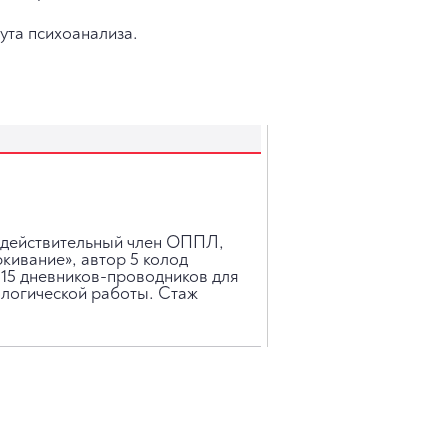
ута психоанализа.
, действительный член ОППЛ,
кивание», автор 5 колод
 15 дневников-проводников для
ологической работы. Стаж