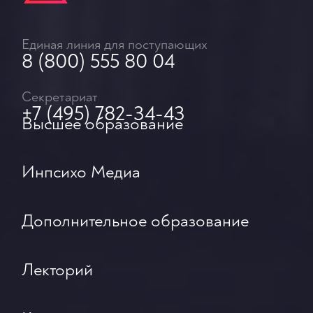
Единая линия для поступающих
8 (800) 555 80 04
Секретариат
+7 (495) 782-34-43
Высшее образование
Инпсихо Медиа
Дополнительное образование
Лекторий