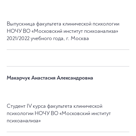
Выпускница факультета клинической психологии
НОЧУ ВО «Московский институт психоанализа»
2021/2022 учебного года, г. Москва
Макарчук Анастасия Александровна
Студент IV курса факультета клинической
психологии НОЧУ ВО «Московский институт
психоанализа»