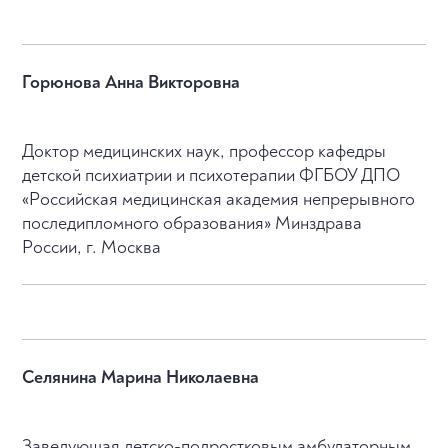
Горюнова Анна Викторовна
Доктор медицинских наук, профессор кафедры
детской психиатрии и психотерапии ФГБОУ ДПО
«Российская медицинская академия непрерывного
последипломного образования» Минздрава
России, г. Москва
Селянина Марина Николаевна
Заведующая детско-подростковым амбулаторным