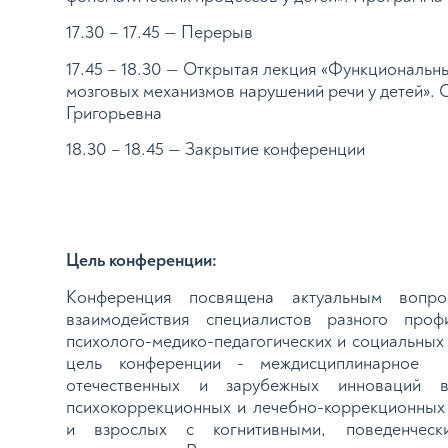
17.30 – 17.45 — Перерыв
17.45 – 18.30 — Открытая лекция «Функциональн
мозговых механизмов нарушений речи у детей». 
Григорьевна
18.30 – 18.45 — Закрытие конференции
Цель конференции:
Конференция посвящена актуальным воп
взаимодействия специалистов разного пр
психолого-медико-педагогических и социальных
цель конференции - междисциплинарное о
отечественных и зарубежных инноваци
психокоррекционных и лечебно-коррекционных
и взрослых с когнитивными, поведенческ