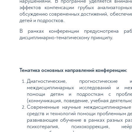
нарушениями. В программе уделяется вниман
эффектов компенсации грубых анализаторных
обсуждению современных достижений, обеспечи
детей и подростков.
В рамках конференции предусмотрена ра
дисциплинарно-тематическому принципу.
Тематика основных направлений конференции:
Диагностические, прогностически
междисциплинарных исследований и меж
помощи детям и подросткам с пробле
(коммуникация, поведение, учебная деятельно
Современные научные междисциплинарные
средств и технологий помощи проблемным де
развивающее обучение в рамках разных раз
психотерапия, психокоррекция, нейр