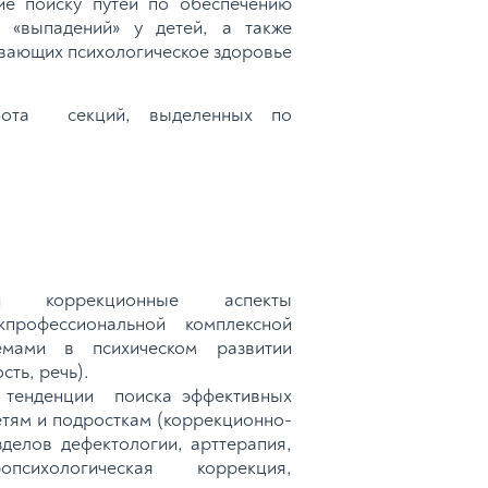
ие поиску путей по обеспечению
 «выпадений» у детей, а также
вающих психологическое здоровье
бота секций, выделенных по
е и коррекционные аспекты
профессиональной комплексной
мами в психическом развитии
сть, речь).
 тенденции поиска эффективных
тям и подросткам (коррекционно-
делов дефектологии, арттерапия,
опсихологическая коррекция,