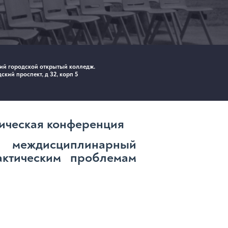
ий городской открытый колледж.
ский проспект, д 32, корп 5
ическая конференция
: междисциплинарный
актическим проблемам