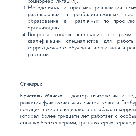
социореабилитация).
Методология и практика реализации псих
развивающих и реабилитационных про
образование, в различных по профилю
организациях.
Вопросы совершенствования программ
квалификации специалистов для работ
коррекционного обучения, воспитания и ре
развитии.
Спикеры:
Кристель Манске
- доктор психологии и педа
развития функциональных систем мозга в Гамбу
ведущих в мире специалистов в области коррек
которая более тридцати лет работает с особым
ставших бестселлерами, три из которых переведе