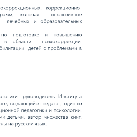
окоррекционных, коррекционно-
грамм, включая инклюзивное
 лечебных и образовательных
 по подготовке и повышению
ы в области психокоррекции,
абилитации детей с проблемами в
гогики, руководитель Института
рге, выдающийся педагог, один из
ционной педагогики и психологии,
и детьми, автор множества книг,
ны на русский язык.