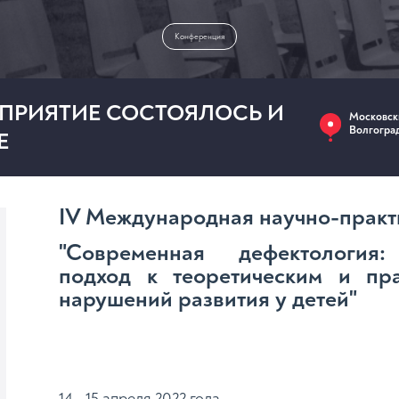
Конференция
РОПРИЯТИЕ СОСТОЯЛОСЬ И
Московск
Волгоград
Е
IV Международная научно-практ
"Современная дефектология
подход к теоретическим и пр
нарушений развития у детей"
14 - 15 апреля 2022 года