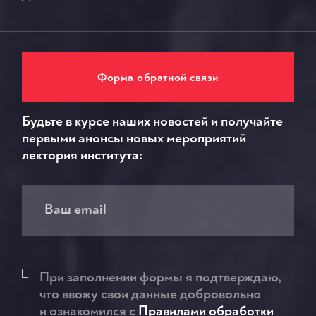
Форма обратной связи
Будьте в курсе наших новостей и получайте
первыми анонсы новых мероприятий
лектория института:
При заполнении формы я подтверждаю,
что ввожу свои данные добровольно
и ознакомился c
Правилами обработки