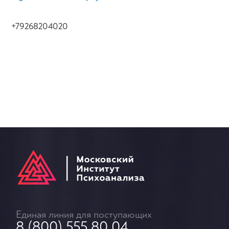
+79268204020
Единая линия для поступающих
8 (800) 555 80 04