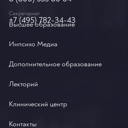
Секретариат
+7 (495) 782-34-43
Высшее образование
Инпсихо Медиа
Дополнительное образование
Лекторий
Клинический центр
Контакты