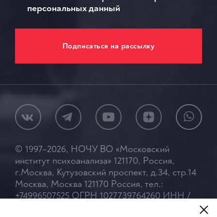
персональных данный
© 1997–2026, НОЧУ ВО «Московский
институт психоанализа» 121170, Россия,
г.Москва, Кутузовский проспект, д.34, стр.14
Москва, Москва 121170 Россия, тел.:
+74996507525 ОГРН 1027739764260 ИНН /
7713131464 / КПП 773001001 Лицензия №