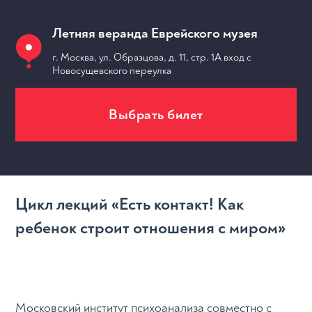
Летняя веранда Еврейского музея
г. Москва, ул. Образцова, д. 11, стр. 1А вход с
Новосущевского переулка
Выбрать билет
МЕРОПРИЯТИЯ
Цикл лекций «Есть контакт! Как
ребенок строит отношения с миром»
Московский институт психоанализа совместно с