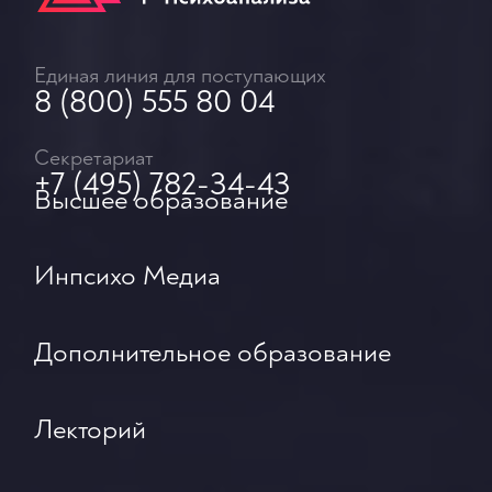
Единая линия для поступающих
8 (800) 555 80 04
Секретариат
+7 (495) 782-34-43
Высшее образование
Инпсихо Медиа
Дополнительное образование
Лекторий