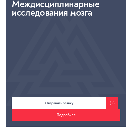
Междисциплинарные
исследования мозга
Отправить заявку
( i )
Подробнее