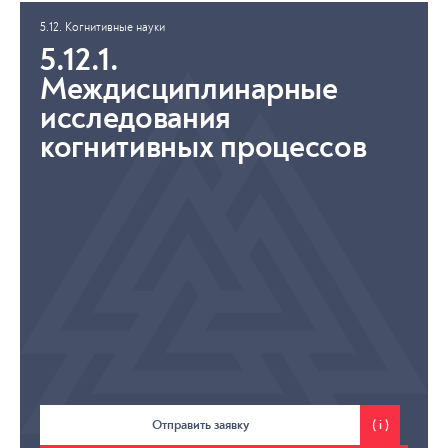
5.12. Когнитивные науки
5.12.1.
Междисциплинарные
исследования
когнитивных процессов
Отправить заявку
( i )