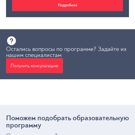
Подробнее
Остались вопросы по программе? Задайте их
нашим специалистам
Получить консультацию
Поможем подобрать образовательную
программу