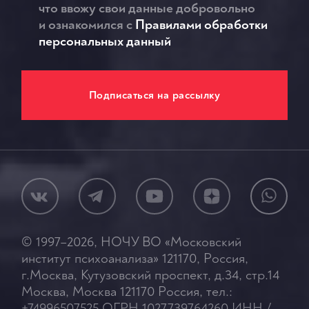
что ввожу свои данные добровольно
и ознакомился c
Правилами обработки
персональных данный
© 1997–2026, НОЧУ ВО «Московский
институт психоанализа» 121170, Россия,
г.Москва, Кутузовский проспект, д.34, стр.14
Москва, Москва 121170 Россия, тел.:
+74996507525 ОГРН 1027739764260 ИНН /