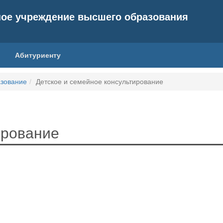
ное учреждение высшего образования
Абитуриенту
зование
Детское и семейное консультирование
ирование