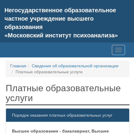
Негосударственное образовательное
частное учреждение высшего
образования
«Московский институт психоанализа»
Toggle
navigati
Главная
Сведения об образовательной организации
Платные образовательные услуги
Платные образовательные
услуги
Порядок оказания платных образовательных услуг
Высшее образование - бакалавриат, Высшее