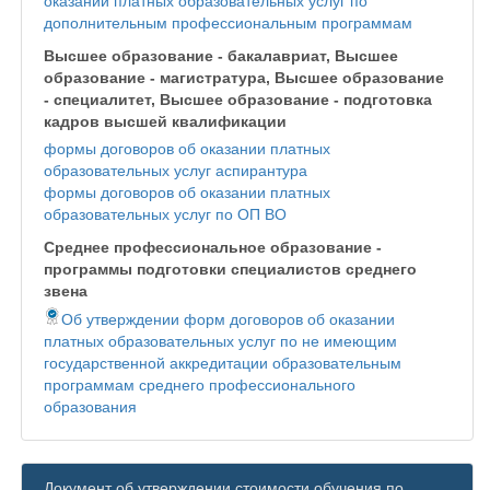
оказании платных образовательных услуг по
дополнительным профессиональным программам
Высшее образование - бакалавриат, Высшее
образование - магистратура, Высшее образование
- специалитет, Высшее образование - подготовка
кадров высшей квалификации
формы договоров об оказании платных
образовательных услуг аспирантура
формы договоров об оказании платных
образовательных услуг по ОП ВО
Среднее профессиональное образование -
программы подготовки специалистов среднего
звена
Об утверждении форм договоров об оказании
платных образовательных услуг по не имеющим
государственной аккредитации образовательным
программам среднего профессионального
образования
Документ об утверждении стоимости обучения по