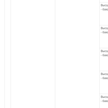
Высш
- ба
Высш
- ба
Высш
- ба
Высш
- ба
Высш
- ба