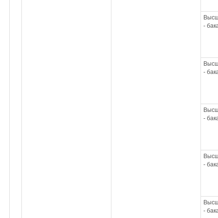
Высш
- ба
Высш
- ба
Высш
- ба
Высш
- ба
Высш
- ба