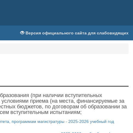
Версия официального сайта для слабовидящих
бразования (при наличии вступительных
 условиями приема (на места, финансируемые за
стных бюджетов, по договорам об образовании за
всем вступительным испытаниям;
ета, программам магистратуры - 2025-2026 учебный год