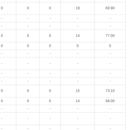
0
0
0
19
69.90
-
-
-
-
-
-
-
-
-
-
0
0
0
14
77.00
0
0
0
0
0
-
-
-
-
-
-
-
-
-
-
-
-
-
-
-
-
-
-
-
-
0
0
0
15
73.10
0
0
0
14
68.00
-
-
-
-
-
-
-
-
-
-
-
-
-
-
-