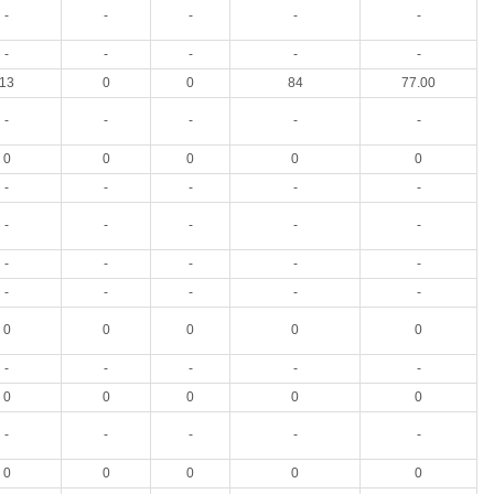
-
-
-
-
-
-
-
-
-
-
13
0
0
84
77.00
-
-
-
-
-
0
0
0
0
0
-
-
-
-
-
-
-
-
-
-
-
-
-
-
-
-
-
-
-
-
0
0
0
0
0
-
-
-
-
-
0
0
0
0
0
-
-
-
-
-
0
0
0
0
0