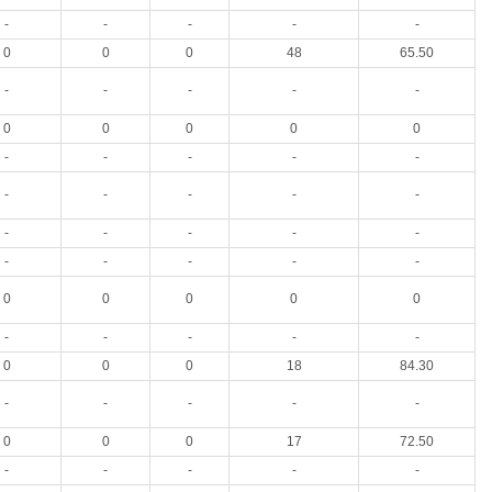
-
-
-
-
-
0
0
0
48
65.50
-
-
-
-
-
0
0
0
0
0
-
-
-
-
-
-
-
-
-
-
-
-
-
-
-
-
-
-
-
-
0
0
0
0
0
-
-
-
-
-
0
0
0
18
84.30
-
-
-
-
-
0
0
0
17
72.50
-
-
-
-
-