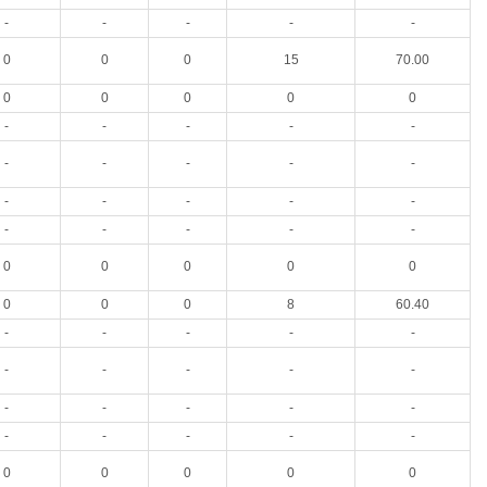
-
-
-
-
-
0
0
0
15
70.00
0
0
0
0
0
-
-
-
-
-
-
-
-
-
-
-
-
-
-
-
-
-
-
-
-
0
0
0
0
0
0
0
0
8
60.40
-
-
-
-
-
-
-
-
-
-
-
-
-
-
-
-
-
-
-
-
0
0
0
0
0