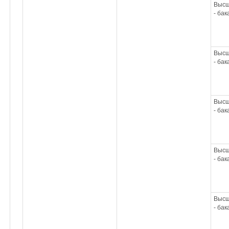
Высш
- ба
Высш
- ба
Высш
- ба
Высш
- ба
Высш
- ба