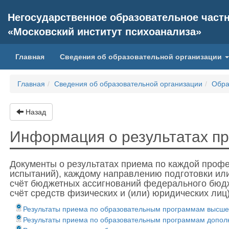
Негосударственное образовательное част
«Московский институт психоанализа»
(current)
Главная
Сведения об образовательной организации
Главная
Сведения об образовательной организации
Обра
Назад
Информация о результатах п
Документы о рeзультатах приема по каждой профе
испытаний), каждому направлению подготовки ил
счёт бюджетных ассигнований федерального бюдж
счёт средств физических и (или) юридических ли
Результаты приема по образовательным программам высшег
Результаты приема по образовательным программам дополн