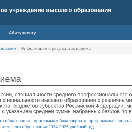
ное учреждение высшего образования
Абитуриенту
зование
Информация о результатах приема
риема
ссии, специальности среднего профессионального о
и специальности высшего образования с различными
ета, бюджетов субъектов Российской Федерации, ме
ц) с указанием средней суммы набранных баллов по 
о образования - программам бакалавриата, программам специалит
ительного образования 2024-2025 учебный год